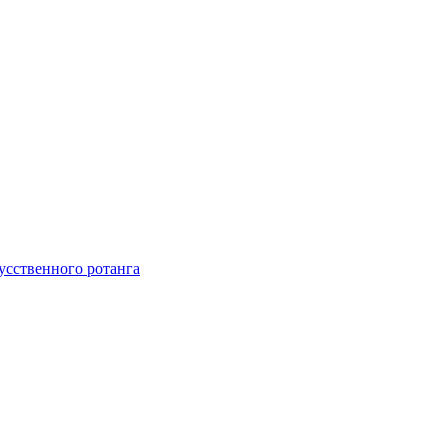
усственного ротанга