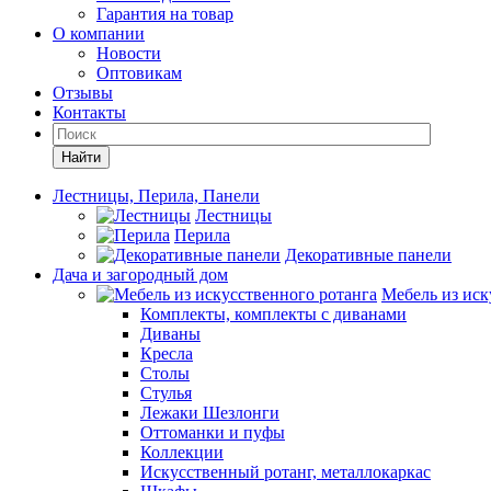
Гарантия на товар
О компании
Новости
Оптовикам
Отзывы
Контакты
Найти
Лестницы, Перила, Панели
Лестницы
Перила
Декоративные панели
Дача и загородный дом
Мебель из иск
Комплекты, комплекты с диванами
Диваны
Кресла
Столы
Стулья
Лежаки Шезлонги
Оттоманки и пуфы
Коллекции
Искусственный ротанг, металлокаркас