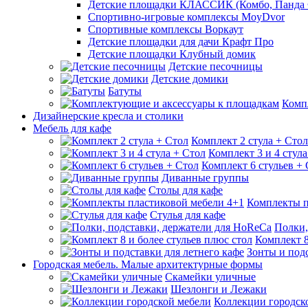
Детские площадки КЛАССИК (Комбо, Панда 
Спортивно-игровые комплексы MoyDvor
Спортивные комплексы Воркаут
Детские площадки для дачи Крафт Про
Детские площадки Клубный домик
Детские песочницы
Детские домики
Батуты
Комп
Дизайнерские кресла и столики
Мебель для кафе
Комплект 2 стула + Стол
Комплект 3 и 4 стула
Комплект 6 стульев +
Диванные группы
Столы для кафе
Комплекты п
Стулья для кафе
Полки,
Комплект 8
Зонты и подс
Городская мебель. Малые архитектурные формы
Скамейки уличные
Шезлонги и Лежаки
Коллекции городск