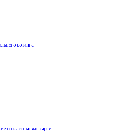
ального ротанга
ие и пластиковые сараи