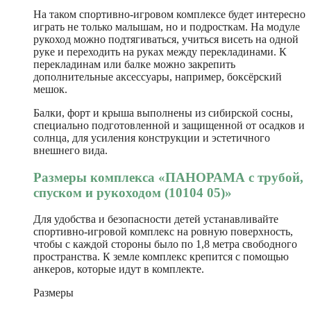
На таком спортивно-игровом комплексе будет интересно
играть не только малышам, но и подросткам. На модуле
рукоход можно подтягиваться, учиться висеть на одной
руке и переходить на руках между перекладинами. К
перекладинам или балке можно закрепить
дополнительные аксессуары, например, боксёрский
мешок.
Балки, форт и крыша выполнены из сибирской сосны,
специально подготовленной и защищенной от осадков и
солнца, для усиления конструкции и эстетичного
внешнего вида.
Размеры комплекса «ПАНОРАМА с трубой,
спуском и рукоходом (10104 05)»
Для удобства и безопасности детей устанавливайте
спортивно-игровой комплекс на ровную поверхность,
чтобы с каждой стороны было по 1,8 метра свободного
пространства. К земле комплекс крепится с помощью
анкеров, которые идут в комплекте.
Размеры