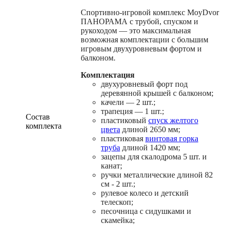
Спортивно-игровой комплекс MoyDvor
ПАНОРАМА с трубой, спуском и
рукоходом — это максимальная
возможная комплектации с большим
игровым двухуровневым фортом и
балконом.
Комплектация
двухуровневый форт под
деревянной крышей с балконом;
качели — 2 шт.;
трапеция — 1 шт.;
Состав
пластиковый
спуск желтого
комплекта
цвета
длиной 2650 мм;
пластиковая
винтовая горка
труба
длиной 1420 мм;
зацепы для скалодрома 5 шт. и
канат;
ручки металлические длиной 82
см - 2 шт.;
рулевое колесо и детский
телескоп;
песочница с сидушками и
скамейка;