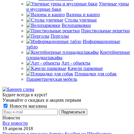
Уличные урны
и мусорные баки
Вазоны и кашпо
Столы уличные
Велопарковки
Приствольные решетки
Перголы
Информационные
табло
Контейнерные
площадки/шкафы
Арт - объекты
Качели парковые
Площадки для собак
Параметрическая мебель
Будьте всегда в курсе!
Узнавайте о скидках и акциях первым
Новости магазина
Новости
Все новости
19 апреля 2018
Поступили в продажу батуты Swollen из Швейцарии