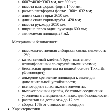
6607*4036*3363 мм, вес 390 кг;
высота платформы форта 1460 мм;
размер платформы форта: 1360*1632 мм;
длина ската горки 2650 мм;
длина ската горки-трубы 1420 мм;
высота рукохода 2050 мм;
ширина перекладин рукохода 600 мм;
занимаемая площадь 27 м2.
Материалы и безопасность
высококачественная сибирская сосна, влажность
12%;
качественный клеёный брус, тщательно
отшлифованный со скруглёнными краями;
безопасная пропитка на водной основе Tikkurila
(Финляндия);
анкерное крепление площадки к земле для
дополнительной устойчивости;
всепогодные пластиковые элементы;
высокопрочный крепёж, болтовые соединения
утоплены в специальных пазах, для безопасности;
рассчитан на детей от 4 до 12 лет.
сборка 15% от стоимости площадки
Характеристики