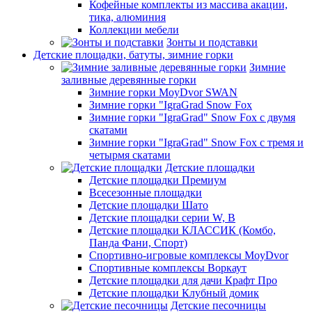
Кофейные комплекты из массива акации,
тика, алюминия
Коллекции мебели
Зонты и подставки
Детские площадки, батуты, зимние горки
Зимние
заливные деревянные горки
Зимние горки MoyDvor SWAN
Зимние горки "IgraGrad Snow Fox
Зимние горки "IgraGrad" Snow Fox с двумя
скатами
Зимние горки "IgraGrad" Snow Fox с тремя и
четырмя скатами
Детские площадки
Детские площадки Премиум
Всесезонные площадки
Детские площадки Шато
Детские площадки серии W, В
Детские площадки КЛАССИК (Комбо,
Панда Фани, Спорт)
Спортивно-игровые комплексы MoyDvor
Спортивные комплексы Воркаут
Детские площадки для дачи Крафт Про
Детские площадки Клубный домик
Детские песочницы