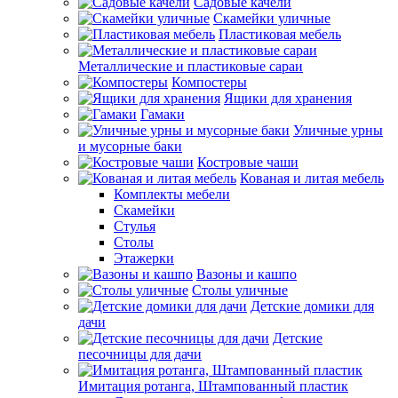
Садовые качели
Скамейки уличные
Пластиковая мебель
Металлические и пластиковые сараи
Компостеры
Ящики для хранения
Гамаки
Уличные урны
и мусорные баки
Костровые чаши
Кованая и литая мебель
Комплекты мебели
Скамейки
Стулья
Столы
Этажерки
Вазоны и кашпо
Столы уличные
Детские домики для
дачи
Детские
песочницы для дачи
Имитация ротанга, Штампованный пластик