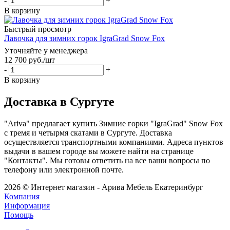
-
+
В корзину
Быстрый просмотр
Лавочка для зимних горок IgraGrad Snow Fox
Уточняйте у менеджера
12 700
руб.
/шт
-
+
В корзину
Доставка в Сургуте
"Ariva" предлагает купить Зимние горки "IgraGrad" Snow Fox
с тремя и четырмя скатами в Сургуте. Доставка
осуществляется транспортными компаниями. Адреса пунктов
выдачи в вашем городе вы можете найти на странице
"Контакты". Мы готовы ответить на все ваши вопросы по
телефону или электронной почте.
2026 © Интернет магазин - Арива Мебель Екатеринбург
Компания
Информация
Помощь