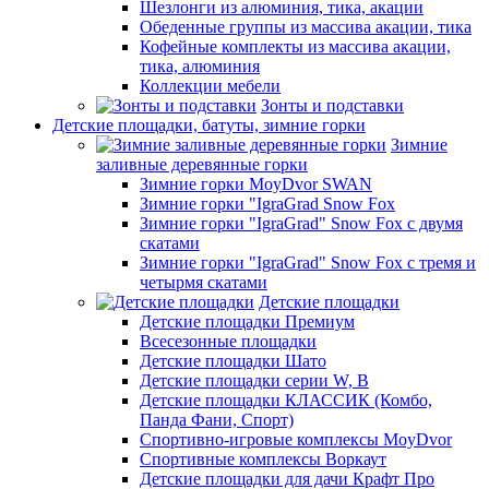
Шезлонги из алюминия, тика, акации
Обеденные группы из массива акации, тика
Кофейные комплекты из массива акации,
тика, алюминия
Коллекции мебели
Зонты и подставки
Детские площадки, батуты, зимние горки
Зимние
заливные деревянные горки
Зимние горки MoyDvor SWAN
Зимние горки "IgraGrad Snow Fox
Зимние горки "IgraGrad" Snow Fox с двумя
скатами
Зимние горки "IgraGrad" Snow Fox с тремя и
четырмя скатами
Детские площадки
Детские площадки Премиум
Всесезонные площадки
Детские площадки Шато
Детские площадки серии W, В
Детские площадки КЛАССИК (Комбо,
Панда Фани, Спорт)
Спортивно-игровые комплексы MoyDvor
Спортивные комплексы Воркаут
Детские площадки для дачи Крафт Про