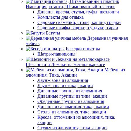
Имитация ротанга, Штампованный пластик
Диваны, кресла, стулья, пуфы, шезлонги
Комплекты для отдыха
Садовые скамейки, столы, кашпо, грядки
Садовые шкафы, ящики, сундуки, сараи
Батуты
Деревянная уличная
мебель
Беседки и шатры
Шатры-павильоны
Шезлонги и Лежаки на металлокаркасе
Мебель из
алюминия, Тика, Акации
Лаунж зона из алюминия
Лаунж зона из тика, акации
Диванные группы из алюминия
Диванные группы из тика, акации
Обеденные группы из алюминия
Диваны из алюминия, тика, акации
Столы из алюминия, тика, акации
Кресла, оттоманки из алюминия, тика,
акации
Стулья из алюминия, тика, акации