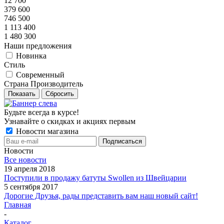
12 700
379 600
746 500
1 113 400
1 480 300
Наши предложения
Новинка
Стиль
Современный
Страна Производитель
Показать
Сбросить
Будьте всегда в курсе!
Узнавайте о скидках и акциях первым
Новости магазина
Новости
Все новости
19 апреля 2018
Поступили в продажу батуты Swollen из Швейцарии
5 сентября 2017
Дорогие Друзья, рады представить вам наш новый сайт!
Главная
-
Каталог