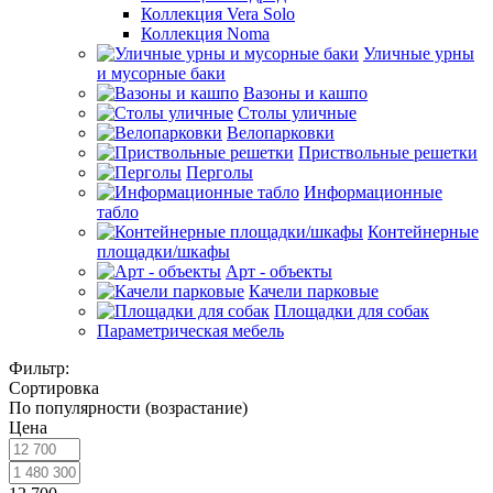
Коллекция Vera Solo
Коллекция Noma
Уличные урны
и мусорные баки
Вазоны и кашпо
Столы уличные
Велопарковки
Приствольные решетки
Перголы
Информационные
табло
Контейнерные
площадки/шкафы
Арт - объекты
Качели парковые
Площадки для собак
Параметрическая мебель
Фильтр:
Сортировка
По популярности (возрастание)
Цена