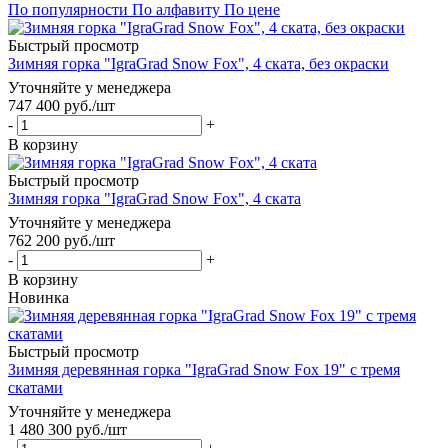
По популярности
По алфавиту
По цене
Быстрый просмотр
Зимняя горка "IgraGrad Snow Fox", 4 ската, без окраски
Уточняйте у менеджера
747 400
руб.
/шт
-
+
В корзину
Быстрый просмотр
Зимняя горка "IgraGrad Snow Fox", 4 ската
Уточняйте у менеджера
762 200
руб.
/шт
-
+
В корзину
Новинка
Быстрый просмотр
Зимняя деревянная горка "IgraGrad Snow Fox 19" с тремя
скатами
Уточняйте у менеджера
1 480 300
руб.
/шт