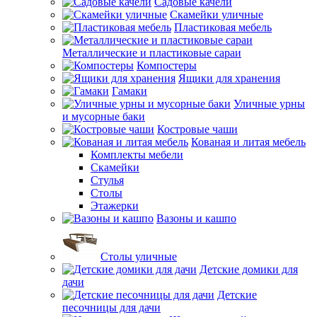
Садовые качели
Скамейки уличные
Пластиковая мебель
Металлические и пластиковые сараи
Компостеры
Ящики для хранения
Гамаки
Уличные урны
и мусорные баки
Костровые чаши
Кованая и литая мебель
Комплекты мебели
Скамейки
Стулья
Столы
Этажерки
Вазоны и кашпо
Столы уличные
Детские домики для
дачи
Детские
песочницы для дачи