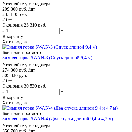
Уточняйте у менеджера
209 800
руб.
/шт
233 110
руб.
-
10
%
Экономия
23 310
руб.
-
+
В корзину
Хит продаж
Быстрый просмотр
Зимняя горка SWAN-3 (Спуск длиной 9,4 м)
Уточняйте у менеджера
274 800
руб.
/шт
305 330
руб.
-
10
%
Экономия
30 530
руб.
-
+
В корзину
Хит продаж
Быстрый просмотр
Зимняя горка SWAN-4 (Два спуска длиной 9,4 и 4,7 м)
Уточняйте у менеджера
350 700
руб.
/шт