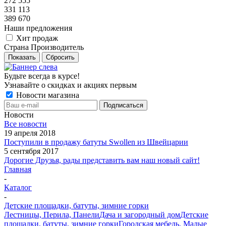
272 555
331 113
389 670
Наши предложения
Хит продаж
Страна Производитель
Показать
Сбросить
Будьте всегда в курсе!
Узнавайте о скидках и акциях первым
Новости магазина
Новости
Все новости
19 апреля 2018
Поступили в продажу батуты Swollen из Швейцарии
5 сентября 2017
Дорогие Друзья, рады представить вам наш новый сайт!
Главная
-
Каталог
-
Детские площадки, батуты, зимние горки
Лестницы, Перила, Панели
Дача и загородный дом
Детские
площадки, батуты, зимние горки
Городская мебель. Малые