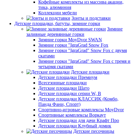
Кофейные комплекты из массива акации,
тика, алюминия
Коллекции мебели
Зонты и подставки
Детские площадки, батуты, зимние горки
Зимние
заливные деревянные горки
Зимние горки MoyDvor SWAN
Зимние горки "IgraGrad Snow Fox
Зимние горки "IgraGrad" Snow Fox с двумя
скатами
Зимние горки "IgraGrad" Snow Fox с тремя и
четырмя скатами
Детские площадки
Детские площадки Премиум
Всесезонные площадки
Детские площадки Шато
Детские площадки серии W, В
Детские площадки КЛАССИК (Комбо,
Панда Фани, Спорт)
Спортивно-игровые комплексы MoyDvor
Спортивные комплексы Воркаут
Детские площадки для дачи Крафт Про
Детские площадки Клубный домик
Детские песочницы