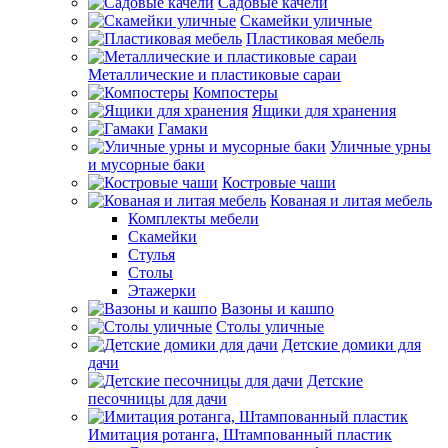
Садовые качели
Скамейки уличные
Пластиковая мебель
Металлические и пластиковые сараи
Компостеры
Ящики для хранения
Гамаки
Уличные урны
и мусорные баки
Костровые чаши
Кованая и литая мебель
Комплекты мебели
Скамейки
Стулья
Столы
Этажерки
Вазоны и кашпо
Столы уличные
Детские домики для
дачи
Детские
песочницы для дачи
Имитация ротанга, Штампованный пластик