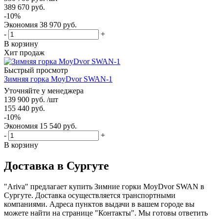
389 670
руб.
-
10
%
Экономия
38 970
руб.
-
+
В корзину
Хит продаж
Быстрый просмотр
Зимняя горка MoyDvor SWAN-1
Уточняйте у менеджера
139 900
руб.
/шт
155 440
руб.
-
10
%
Экономия
15 540
руб.
-
+
В корзину
Доставка в Сургуте
"Ariva" предлагает купить Зимние горки MoyDvor SWAN в
Сургуте. Доставка осуществляется транспортными
компаниями. Адреса пунктов выдачи в вашем городе вы
можете найти на странице "Контакты". Мы готовы ответить