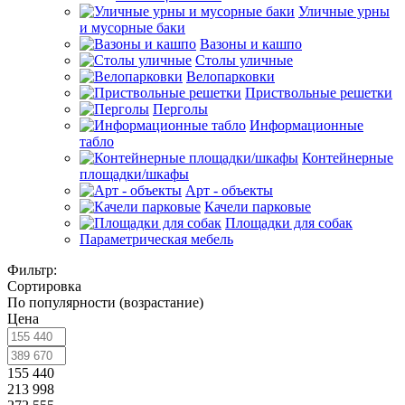
Уличные урны
и мусорные баки
Вазоны и кашпо
Столы уличные
Велопарковки
Приствольные решетки
Перголы
Информационные
табло
Контейнерные
площадки/шкафы
Арт - объекты
Качели парковые
Площадки для собак
Параметрическая мебель
Фильтр:
Сортировка
По популярности (возрастание)
Цена
155 440
213 998