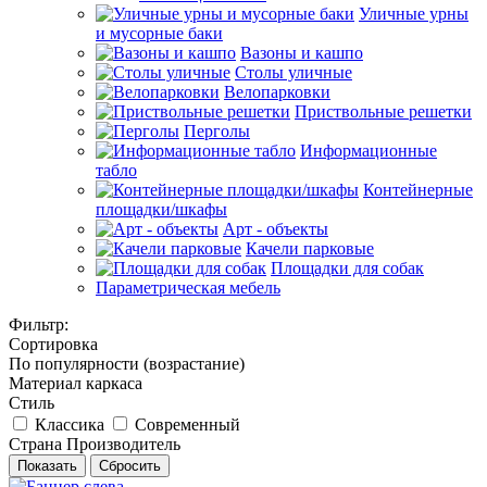
Уличные урны
и мусорные баки
Вазоны и кашпо
Столы уличные
Велопарковки
Приствольные решетки
Перголы
Информационные
табло
Контейнерные
площадки/шкафы
Арт - объекты
Качели парковые
Площадки для собак
Параметрическая мебель
Фильтр:
Сортировка
По популярности (возрастание)
Материал каркаса
Стиль
Классика
Современный
Страна Производитель
Показать
Сбросить