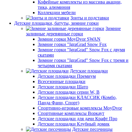
Кофейные комплекты из массива акации,
тика, алюминия
Коллекции мебели
Зонты и подставки
Детские площадки, батуты, зимние горки
Зимние
заливные деревянные горки
Зимние горки MoyDvor SWAN
Зимние горки "IgraGrad Snow Fox
Зимние горки "IgraGrad" Snow Fox с двумя
скатами
Зимние горки "IgraGrad" Snow Fox с тремя и
четырмя скатами
Детские площадки
Детские площадки Премиум
Всесезонные площадки
Детские площадки Шато
Детские площадки серии W, В
Детские площадки КЛАССИК (Комбо,
Панда Фани, Спорт)
Спортивно-игровые комплексы MoyDvor
Спортивные комплексы Воркаут
Детские площадки для дачи Крафт Про
Детские площадки Клубный домик
Детские песочницы