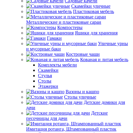
Садовые качели
Скамейки уличные
Пластиковая мебель
Металлические и пластиковые сараи
Компостеры
Ящики для хранения
Гамаки
Уличные урны
и мусорные баки
Костровые чаши
Кованая и литая мебель
Комплекты мебели
Скамейки
Стулья
Столы
Этажерки
Вазоны и кашпо
Столы уличные
Детские домики для
дачи
Детские
песочницы для дачи
Имитация ротанга, Штампованный пластик