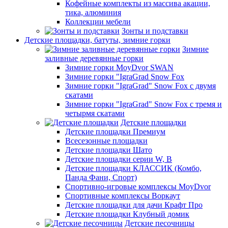
Кофейные комплекты из массива акации,
тика, алюминия
Коллекции мебели
Зонты и подставки
Детские площадки, батуты, зимние горки
Зимние
заливные деревянные горки
Зимние горки MoyDvor SWAN
Зимние горки "IgraGrad Snow Fox
Зимние горки "IgraGrad" Snow Fox с двумя
скатами
Зимние горки "IgraGrad" Snow Fox с тремя и
четырмя скатами
Детские площадки
Детские площадки Премиум
Всесезонные площадки
Детские площадки Шато
Детские площадки серии W, В
Детские площадки КЛАССИК (Комбо,
Панда Фани, Спорт)
Спортивно-игровые комплексы MoyDvor
Спортивные комплексы Воркаут
Детские площадки для дачи Крафт Про
Детские площадки Клубный домик
Детские песочницы