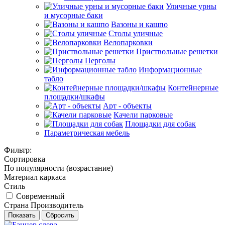
Уличные урны
и мусорные баки
Вазоны и кашпо
Столы уличные
Велопарковки
Приствольные решетки
Перголы
Информационные
табло
Контейнерные
площадки/шкафы
Арт - объекты
Качели парковые
Площадки для собак
Параметрическая мебель
Фильтр:
Сортировка
По популярности (возрастание)
Материал каркаса
Стиль
Современный
Страна Производитель
Показать
Сбросить