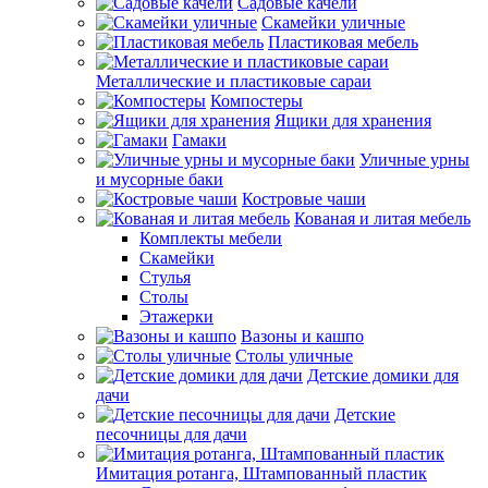
Садовые качели
Скамейки уличные
Пластиковая мебель
Металлические и пластиковые сараи
Компостеры
Ящики для хранения
Гамаки
Уличные урны
и мусорные баки
Костровые чаши
Кованая и литая мебель
Комплекты мебели
Скамейки
Стулья
Столы
Этажерки
Вазоны и кашпо
Столы уличные
Детские домики для
дачи
Детские
песочницы для дачи
Имитация ротанга, Штампованный пластик