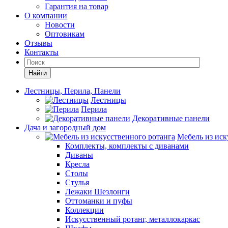
Гарантия на товар
О компании
Новости
Оптовикам
Отзывы
Контакты
Найти
Лестницы, Перила, Панели
Лестницы
Перила
Декоративные панели
Дача и загородный дом
Мебель из иск
Комплекты, комплекты с диванами
Диваны
Кресла
Столы
Стулья
Лежаки Шезлонги
Оттоманки и пуфы
Коллекции
Искусственный ротанг, металлокаркас