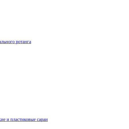
ального ротанга
ие и пластиковые сараи