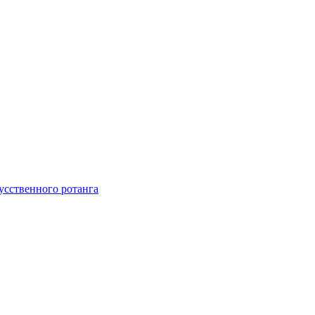
усственного ротанга