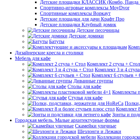
Детские площадки КЛАССИК (Комбо, Панда 
Спортивно-игровые комплексы MoyDvor
Спортивные комплексы Воркаут
Детские площадки для дачи Крафт Про
Детские площадки Клубный домик
Детские песочницы
Детские домики
Батуты
Комп
Дизайнерские кресла и столики
Мебель для кафе
Комплект 2 стула + Стол
Комплект 3 и 4 стула
Комплект 6 стульев +
Диванные группы
Столы для кафе
Комплекты п
Стулья для кафе
Полки,
Комплект 8
Зонты и подс
Городская мебель. Малые архитектурные формы
Скамейки уличные
Шезлонги и Лежаки
Коллекции городск