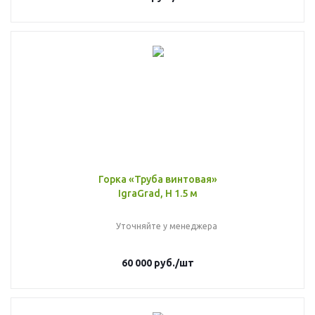
Горка «Труба винтовая»
IgraGrad, H 1.5 м
Уточняйте у менеджера
60 000
руб.
/шт