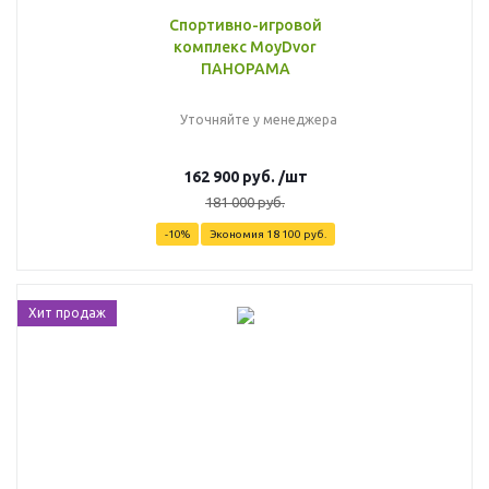
Спортивно-игровой
комплекс MoyDvor
ПАНОРАМА
Уточняйте у менеджера
162 900
руб.
/шт
181 000
руб.
-
10
%
Экономия
18 100
руб.
Хит продаж