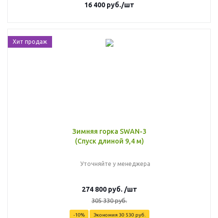
16 400
руб.
/шт
Хит продаж
Зимняя горка SWAN-3
(Спуск длиной 9,4 м)
Уточняйте у менеджера
274 800
руб.
/шт
305 330
руб.
-
10
%
Экономия
30 530
руб.