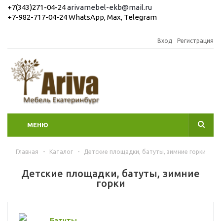
+7(343)271-04-24
arivamebel-ekb@mail.ru
+7-982-717-04-24 WhatsApp, Max, Telegram
Вход
Регистрация
МЕНЮ
Главная
-
Каталог
-
Детские площадки, батуты, зимние горки
Детские площадки, батуты, зимние
горки
Батуты