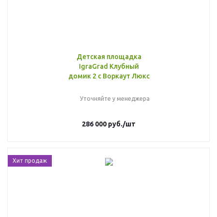
Детская площадка
IgraGrad Клубный
домик 2 с Воркаут Люкс
Уточняйте у менеджера
286 000
руб.
/шт
Хит продаж