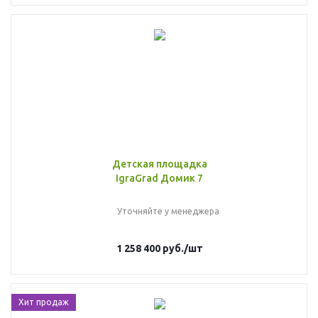
Детская площадка
IgraGrad Домик 7
Уточняйте у менеджера
1 258 400
руб.
/шт
Хит продаж