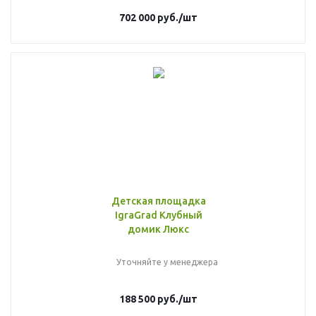
702 000
руб.
/шт
Детская площадка
IgraGrad Клубный
домик Люкс
Уточняйте у менеджера
188 500
руб.
/шт