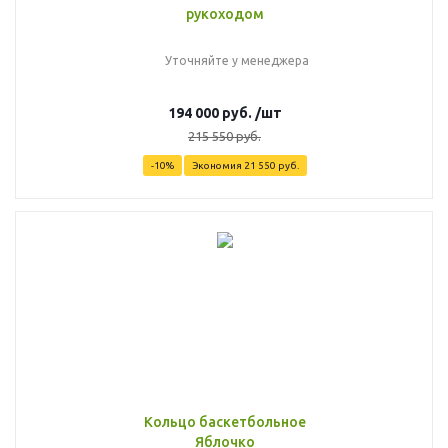
рукоходом
Уточняйте у менеджера
194 000
руб.
/шт
215 550
руб.
-
10
%
Экономия
21 550
руб.
Кольцо баскетбольное
Яблочко