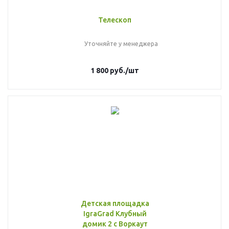
Телескоп
Уточняйте у менеджера
1 800
руб.
/шт
Детская площадка
IgraGrad Клубный
домик 2 с Воркаут