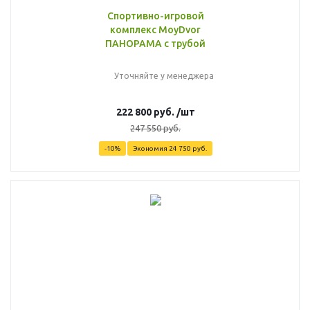
Спортивно-игровой
комплекс MoyDvor
ПАНОРАМА с трубой
Уточняйте у менеджера
222 800
руб.
/шт
247 550
руб.
-
10
%
Экономия
24 750
руб.