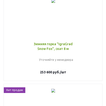
Зимняя горка "IgraGrad
Snow Fox", скат 8 м
Уточняйте у менеджера
253 600
руб.
/шт
Хит продаж