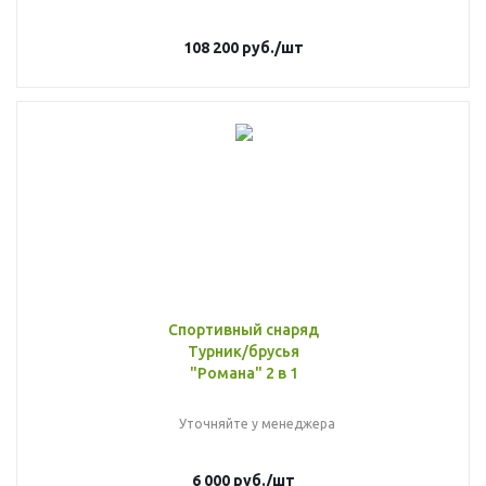
108 200
руб.
/шт
Спортивный снаряд
Турник/брусья
"Романа" 2 в 1
Уточняйте у менеджера
6 000
руб.
/шт