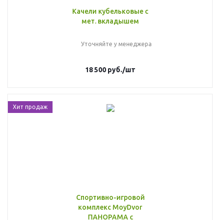
Качели кубельковые с
мет. вкладышем
Уточняйте у менеджера
18 500
руб.
/шт
Хит продаж
Спортивно-игровой
комплекс MoyDvor
ПАНОРАМА с