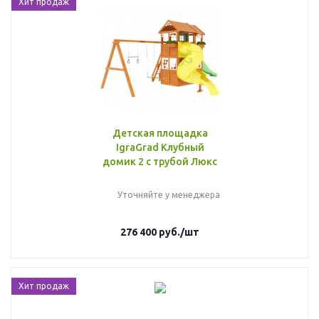
Хит продаж
Детская площадка
IgraGrad Клубный
домик 2 с трубой Люкс
Уточняйте у менеджера
276 400
руб.
/шт
Хит продаж