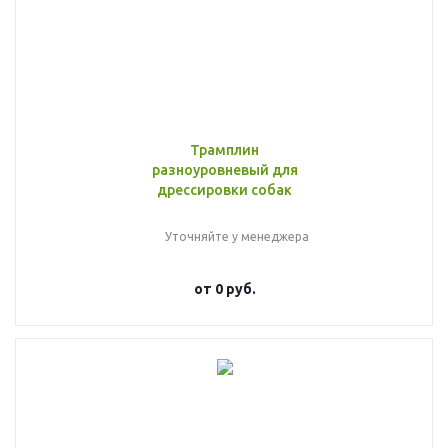
Трамплин
разноуровневый для
дрессировки собак
Уточняйте у менеджера
от
0 руб.