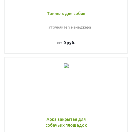
Тоннель для собак
Уточняйте у менеджера
от
0 руб.
Арка закрытая для
собачьих площадок