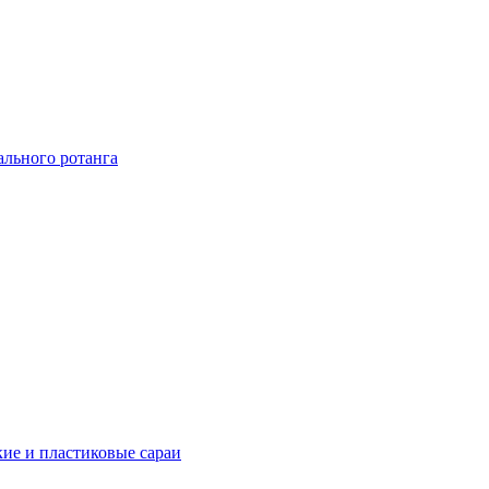
ального ротанга
ие и пластиковые сараи