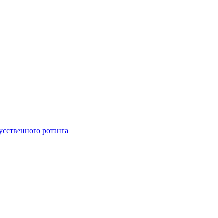
усственного ротанга