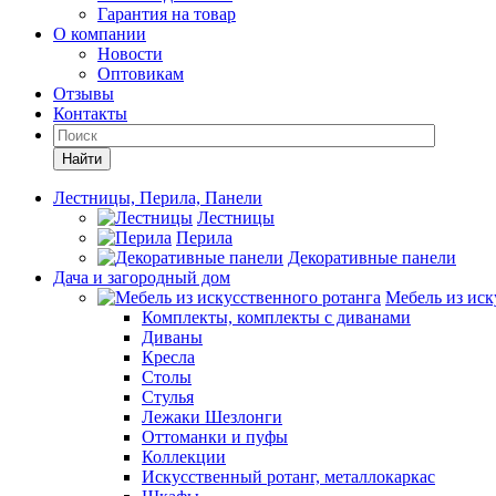
Гарантия на товар
О компании
Новости
Оптовикам
Отзывы
Контакты
Найти
Лестницы, Перила, Панели
Лестницы
Перила
Декоративные панели
Дача и загородный дом
Мебель из иск
Комплекты, комплекты с диванами
Диваны
Кресла
Столы
Стулья
Лежаки Шезлонги
Оттоманки и пуфы
Коллекции
Искусственный ротанг, металлокаркас