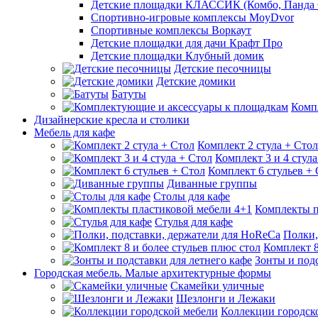
Детские площадки КЛАССИК (Комбо, Панда 
Спортивно-игровые комплексы MoyDvor
Спортивные комплексы Воркаут
Детские площадки для дачи Крафт Про
Детские площадки Клубный домик
Детские песочницы
Детские домики
Батуты
Комп
Дизайнерские кресла и столики
Мебель для кафе
Комплект 2 стула + Стол
Комплект 3 и 4 стула
Комплект 6 стульев +
Диванные группы
Столы для кафе
Комплекты п
Стулья для кафе
Полки,
Комплект 8
Зонты и подс
Городская мебель. Малые архитектурные формы
Скамейки уличные
Шезлонги и Лежаки
Коллекции городск